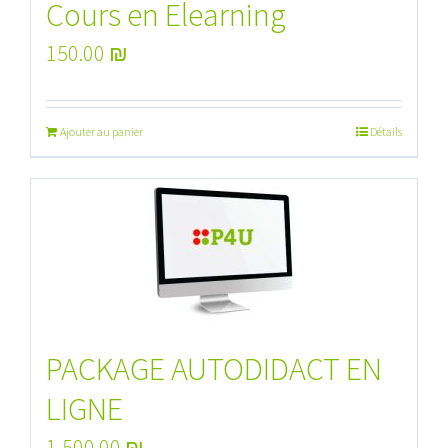
Cours en Elearning
150.00
₪
Ajouter au panier
Détails
PACKAGE AUTODIDACT EN
LIGNE
1,500.00
₪