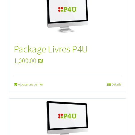
Package Livres P4U
1,000.00
₪
Ajouter au panier
Détails