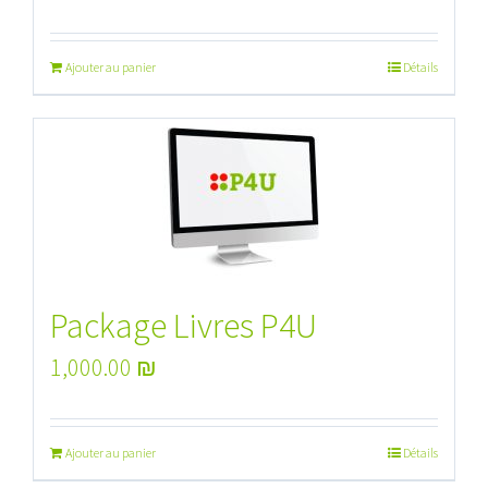
Ajouter au panier
Détails
Package Livres P4U
1,000.00
₪
Ajouter au panier
Détails