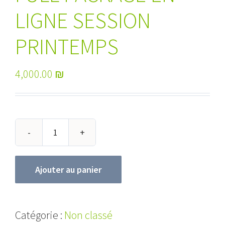
LIGNE SESSION
PRINTEMPS
4,000.00
₪
quantité
de
Ajouter au panier
FULL
PACKAGE
EN
Catégorie :
Non classé