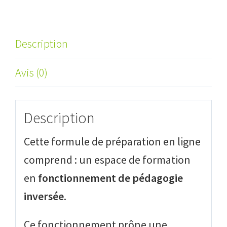
LIGNE
SESSION
PRINTEMPS
Description
Avis (0)
Description
Cette formule de préparation en ligne
comprend : un espace de formation
en
fonctionnement de pédagogie
inversée
.
Ce fonctionnement prône une