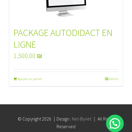
PACKAGE AUTODIDACT EN
LIGNE
1,500.00
₪
Ajouter au panier
Détails
© Copyright
2026 | Design :
Net-Bynet
| All Rights
Reserved