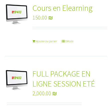
Cours en Elearning
150.00
₪
Ajouter au panier
Détails
FULL PACKAGE EN
LIGNE SESSION ETÉ
2,000.00
₪