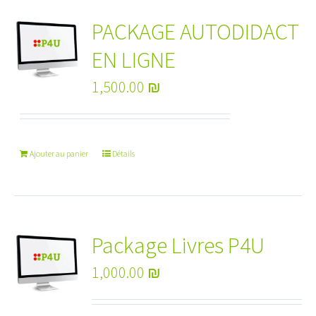
PACKAGE AUTODIDACT
EN LIGNE
1,500.00
₪
Ajouter au panier
Détails
Package Livres P4U
1,000.00
₪