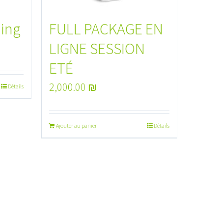
ning
FULL PACKAGE EN
LIGNE SESSION
ETÉ
2,000.00
₪
Détails
Ajouter au panier
Détails