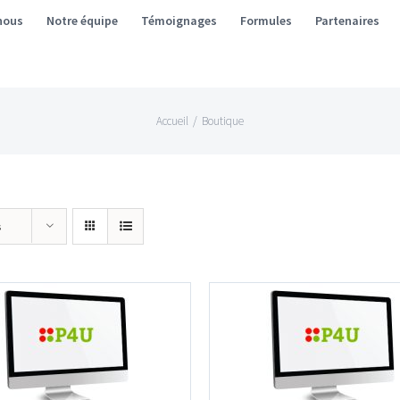
nous
Notre équipe
Témoignages
Formules
Partenaires
Accueil
/
Boutique
s