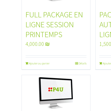
FULL PACKAGE EN
PA
LIGNE SESSION
AU
PRINTEMPS
LIG
4,000.00
₪
1,50
Ajouter au panier
Détails
Ajoute