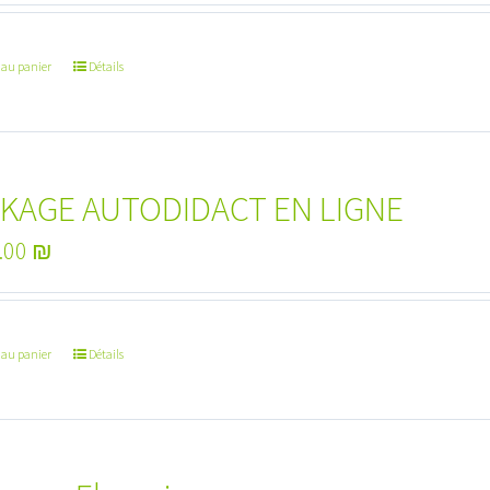
 au panier
Détails
KAGE AUTODIDACT EN LIGNE
.00
₪
 au panier
Détails