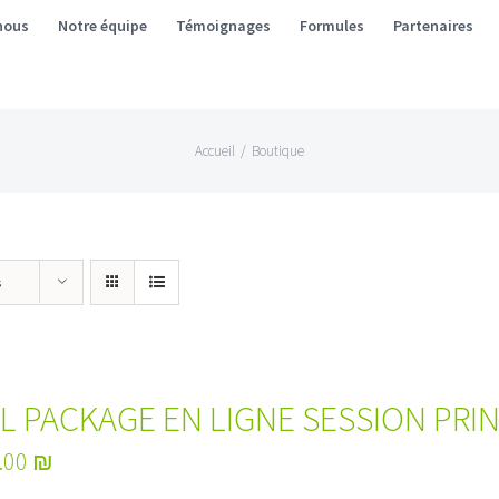
nous
Notre équipe
Témoignages
Formules
Partenaires
Accueil
/
Boutique
s
L PACKAGE EN LIGNE SESSION PRI
.00
₪