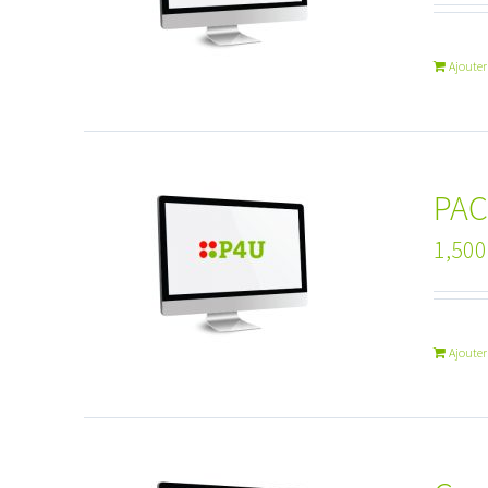
Ajouter
PAC
1,500
Ajouter