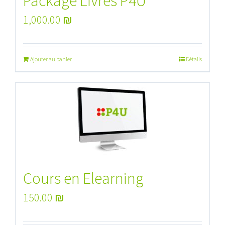
Package Livres P4U
1,000.00
₪
Ajouter au panier
Détails
Cours en Elearning
150.00
₪