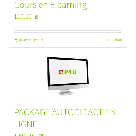
Cours en Elearning
150.00
₪
Ajouter au panier
Détails
PACKAGE AUTODIDACT EN
LIGNE
1,500.00
₪