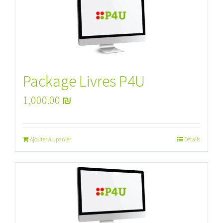
Package Livres P4U
1,000.00
₪
Ajouter au panier
Détails