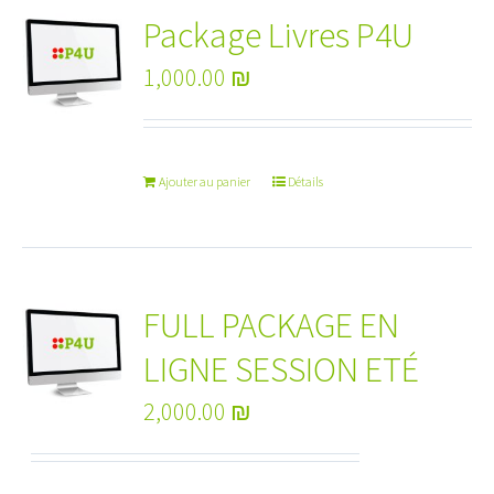
Package Livres P4U
1,000.00
₪
Ajouter au panier
Détails
FULL PACKAGE EN
LIGNE SESSION ETÉ
2,000.00
₪