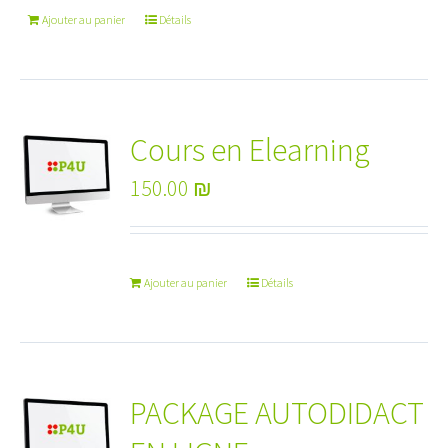
Ajouter au panier
Détails
Cours en Elearning
150.00
₪
Ajouter au panier
Détails
PACKAGE AUTODIDACT